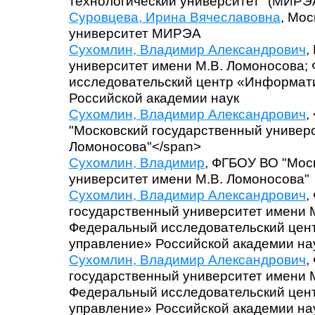
технологический университет" (МИРЭ
Суровцева, Ирина Вячеславовна
, Мос
университет МИРЭА
Сухомлин, Владимир Александрович
,
университет имени М.В. Ломоносова;
исследовательский центр «Информат
Российской академии наук
Сухомлин, Владимир Александрович
,
"Московский государственный универс
Ломоносова"</span>
Сухомлин, Владимир
, ФГБОУ ВО "Мос
университет имени М.В. Ломоносова"
Сухомлин, Владимир Александрович
,
государственный университет имени М
Федеральный исследовательский цен
управление» Российской академии на
Сухомлин, Владимир Александрович
,
государственный университет имени 
Федеральный исследовательский цен
управление» Российской академии на