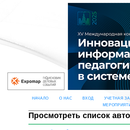
НАЧАЛО
О НАС
ВХОД
УЧЕТНАЯ З
МЕРОПРИЯТ
Просмотреть список авт