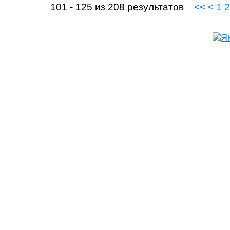
101 - 125 из 208 результатов
<<
<
1
2