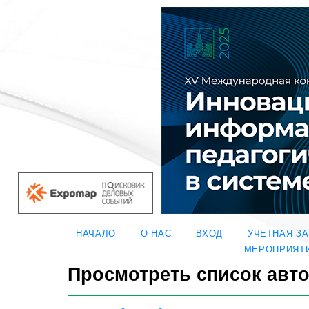
НАЧАЛО
О НАС
ВХОД
УЧЕТНАЯ З
МЕРОПРИЯТ
Просмотреть список авт