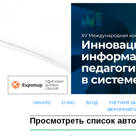
НАЧАЛО
О НАС
ВХОД
УЧЕТНАЯ З
МЕРОПРИЯТ
Просмотреть список авт