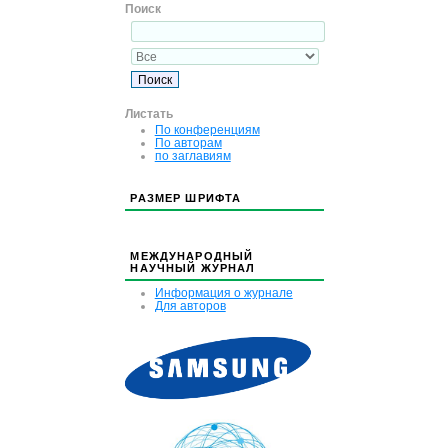
Поиск
Листать
По конференциям
По авторам
по заглавиям
РАЗМЕР ШРИФТА
МЕЖДУНАРОДНЫЙ
НАУЧНЫЙ ЖУРНАЛ
Информация о журнале
Для авторов