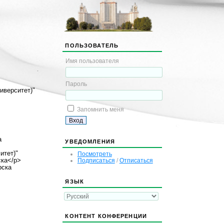
ПОЛЬЗОВАТЕЛЬ
Имя пользователя
Пароль
иверситет)"
Запомнить меня
а
УВЕДОМЛЕНИЯ
итет)"
Посмотреть
Подписаться
/
Отписаться
ска</p>
рска
ЯЗЫК
КОНТЕНТ КОНФЕРЕНЦИИ