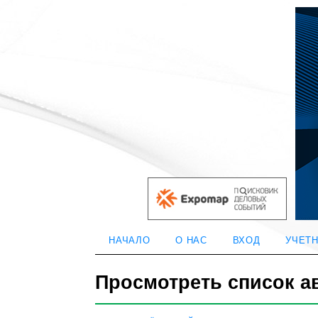
НАЧАЛО
О НАС
ВХОД
УЧЕТН
Просмотреть список а