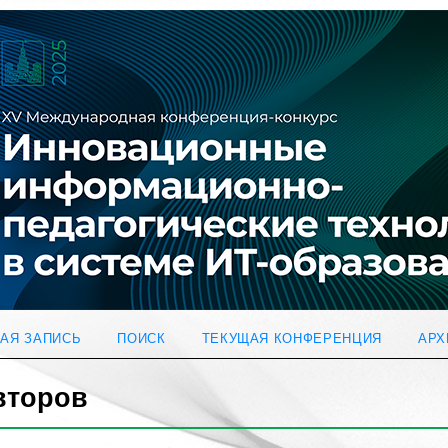
АЯ ЗАПИСЬ
ПОИСК
ТЕКУЩАЯ КОНФЕРЕНЦИЯ
АРХ
второв