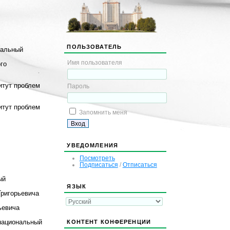
ПОЛЬЗОВАТЕЛЬ
ральный
Имя пользователя
ого
итут проблем
Пароль
итут проблем
Запомнить меня
УВЕДОМЛЕНИЯ
Посмотреть
Подписаться
/
Отписаться
ый
ЯЗЫК
Григорьевича
ьевича
КОНТЕНТ КОНФЕРЕНЦИИ
(национальный