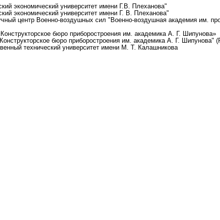
кий экономический университет имени Г.В. Плеханова"
кий экономический университет имени Г. В. Плеханова"
учный центр Военно-воздушных сил "Военно-воздушная академия им. п
«Конструкторское бюро приборостроения им. академика А. Г. Шипунова»
Конструкторское бюро приборостроения им. академика А. Г. Шипунова" (
твенный технический университет имени М. Т. Калашникова