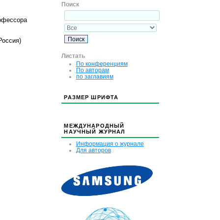
Поиск
рофессора
Россия)
Листать
По конференциям
По авторам
по заглавиям
РАЗМЕР ШРИФТА
МЕЖДУНАРОДНЫЙ
НАУЧНЫЙ ЖУРНАЛ
Информация о журнале
Для авторов