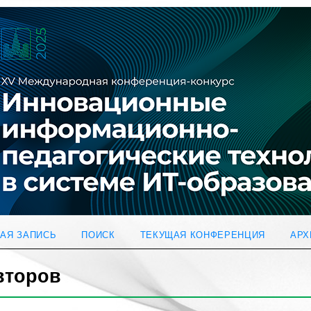
АЯ ЗАПИСЬ
ПОИСК
ТЕКУЩАЯ КОНФЕРЕНЦИЯ
АРХ
второв