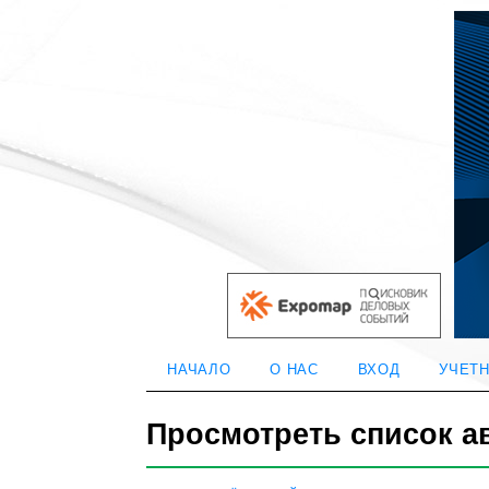
НАЧАЛО
О НАС
ВХОД
УЧЕТН
Просмотреть список а