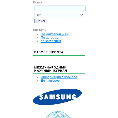
Поиск
Листать
По конференциям
По авторам
по заглавиям
РАЗМЕР ШРИФТА
МЕЖДУНАРОДНЫЙ
НАУЧНЫЙ ЖУРНАЛ
Информация о журнале
Для авторов