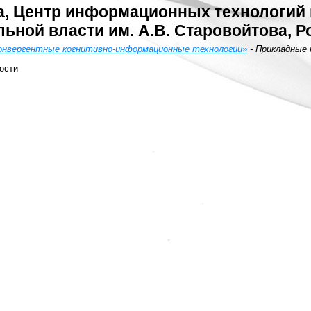
а, Центр информационных технологий 
ьной власти им. А.В. Старовойтова, Р
Конвергентные когнитивно-информационные технологии»
- Прикладные
ости