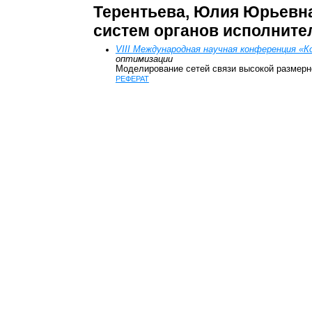
Терентьева, Юлия Юрьевн
систем органов исполнител
VIII Международная научная конференция «
оптимизации
Моделирование сетей связи высокой размерн
РЕФЕРАТ