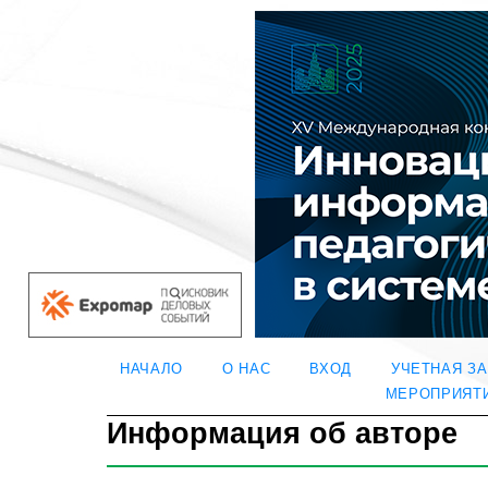
НАЧАЛО
О НАС
ВХОД
УЧЕТНАЯ З
МЕРОПРИЯТ
Информация об авторе