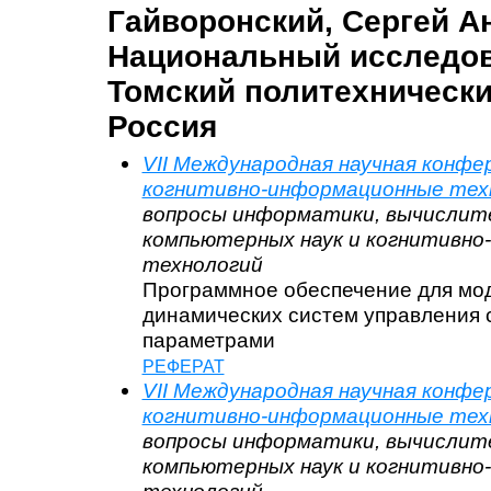
Гайворонский, Сергей А
Национальный исследо
Томский политехнически
Россия
VII Международная научная конф
когнитивно-информационные тех
вопросы информатики, вычислит
компьютерных наук и когнитивн
технологий
Программное обеспечение для мо
динамических систем управления 
параметрами
РЕФЕРАТ
VII Международная научная конф
когнитивно-информационные тех
вопросы информатики, вычислит
компьютерных наук и когнитивн
технологий