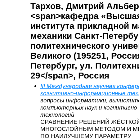
Тархов, Дмитрий Альбер
<span>кафедра «Высшая
института прикладной м
механики Санкт-Петербу
политехнического униве
Великого (195251, Россия
Петербург, ул. Политехн
29</span>, Россия
III Международная научная конфе
когнитивно-информационные тех
вопросы информатики, вычислит
компьютерных наук и когнитивн
технологий
СРАВНЕНИЕ РЕШЕНИЙ ЖЁСТКОЙ
МНОГОСЛОЙНЫМ МЕТОДОМ И М
ПО НАИЛУЧШЕМУ ПАРАМЕТРУ