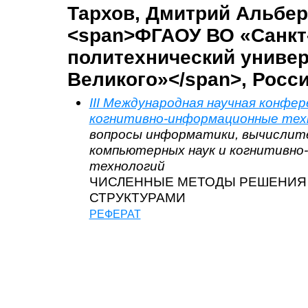
Тархов, Дмитрий Альбер
<span>ФГАОУ ВО «Санкт
политехнический универ
Великого»</span>, Росс
III Международная научная конфе
когнитивно-информационные тех
вопросы информатики, вычислит
компьютерных наук и когнитивн
технологий
ЧИСЛЕННЫЕ МЕТОДЫ РЕШЕНИЯ 
СТРУКТУРАМИ
РЕФЕРАТ