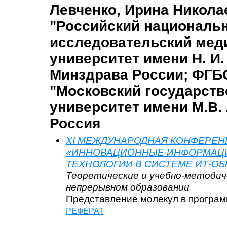
Левченко, Ирина Никола
"Российский националь
исследовательский мед
университет имени Н. И.
Минздрава России; ФГБ
"Московский государст
университет имени М.В.
Россия
XI МЕЖДУНАРОДНАЯ КОНФЕРЕН
«ИННОВАЦИОННЫЕ ИНФОРМАЦИ
ТЕХНОЛОГИИ В СИСТЕМЕ ИТ-ОБ
Теоретические и учебно-методич
непрерывном образовании
Представление молекул в програ
РЕФЕРАТ